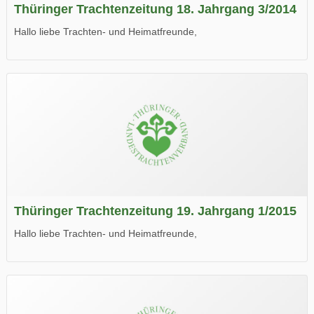
Thüringer Trachtenzeitung 18. Jahrgang 3/2014
Hallo liebe Trachten- und Heimatfreunde,
die neue Ausgabe der der Thüringer Trachtenzeitung ist da.
Wir wünschen Euch viel Spaß beim Lesen.
Thüringer Trachtenzeitung 19. Jahrgang 1/2015
Hallo liebe Trachten- und Heimatfreunde,
die neue Ausgabe der der Thüringer Trachtenzeitung ist da.
Wir wünschen Euch viel Spaß beim Lesen.