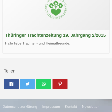
Thüringer Trachtenzeitung 19. Jahrgang 2/2015
Hallo liebe Trachten- und Heimatfreunde,
die neue Ausgabe der der Thüringer Trachtenzeitung ist da.
Wir wünschen Euch viel Spaß beim Lesen.
Teilen
Datenschutzerklärung
Impressum
Kontakt
Newsletter