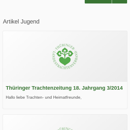
Artikel Jugend
Thüringer Trachtenzeitung 18. Jahrgang 3/2014
Hallo liebe Trachten- und Heimatfreunde,
die neue Ausgabe der der Thüringer Trachtenzeitung ist da.
Wir wünschen Euch viel Spaß beim Lesen.