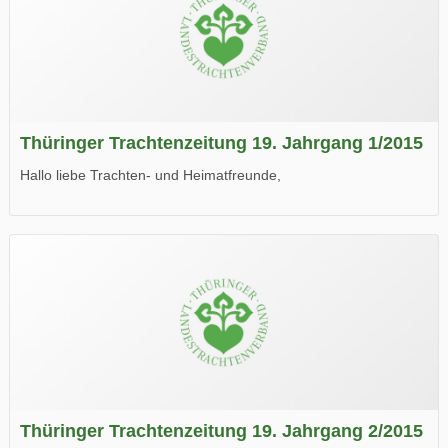
Thüringer Trachtenzeitung 19. Jahrgang 1/2015
Hallo liebe Trachten- und Heimatfreunde,
die neue Ausgabe der der Thüringer Trachtenzeitung ist da.
Wir wünschen Euch viel Spaß beim Lesen.
Thüringer Trachtenzeitung 19. Jahrgang 2/2015