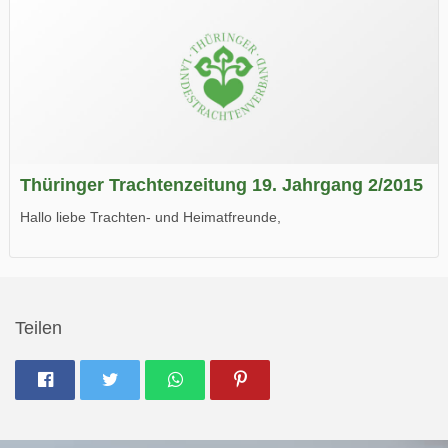
Thüringer Trachtenzeitung 19. Jahrgang 2/2015
Hallo liebe Trachten- und Heimatfreunde,
die neue Ausgabe der der Thüringer Trachtenzeitung ist da.
Wir wünschen Euch viel Spaß beim Lesen.
Teilen