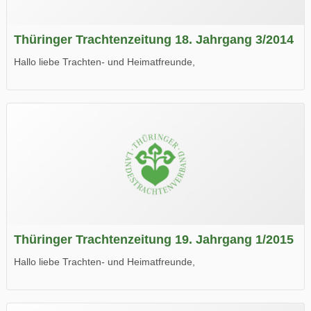
Thüringer Trachtenzeitung 18. Jahrgang 3/2014
Hallo liebe Trachten- und Heimatfreunde,
die neue Ausgabe der der Thüringer Trachtenzeitung ist da.
Wir wünschen Euch viel Spaß beim Lesen.
Thüringer Trachtenzeitung 19. Jahrgang 1/2015
Hallo liebe Trachten- und Heimatfreunde,
die neue Ausgabe der der Thüringer Trachtenzeitung ist da.
Wir wünschen Euch viel Spaß beim Lesen.