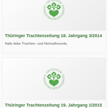
Thüringer Trachtenzeitung 18. Jahrgang 3/2014
Hallo liebe Trachten- und Heimatfreunde,
die neue Ausgabe der der Thüringer Trachtenzeitung ist da.
Wir wünschen Euch viel Spaß beim Lesen.
Thüringer Trachtenzeitung 19. Jahrgang 1/2015