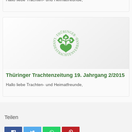
die neue Ausgabe der der Thüringer Trachtenzeitung ist da.
Wir wünschen Euch viel Spaß beim Lesen.
Thüringer Trachtenzeitung 19. Jahrgang 2/2015
Hallo liebe Trachten- und Heimatfreunde,
die neue Ausgabe der der Thüringer Trachtenzeitung ist da.
Wir wünschen Euch viel Spaß beim Lesen.
Teilen