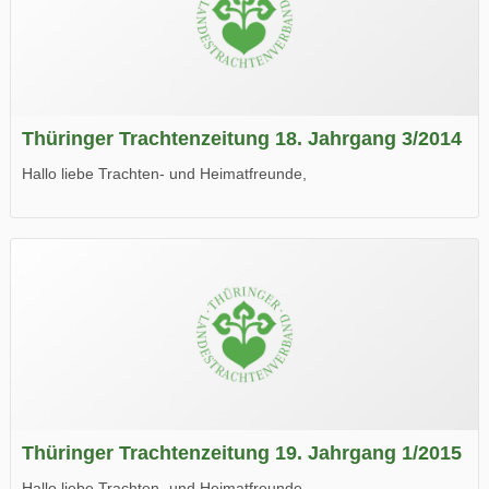
Thüringer Trachtenzeitung 18. Jahrgang 3/2014
Hallo liebe Trachten- und Heimatfreunde,
die neue Ausgabe der der Thüringer Trachtenzeitung ist da.
Wir wünschen Euch viel Spaß beim Lesen.
Thüringer Trachtenzeitung 19. Jahrgang 1/2015
Hallo liebe Trachten- und Heimatfreunde,