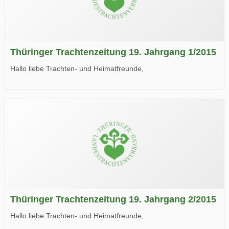
Thüringer Trachtenzeitung 19. Jahrgang 1/2015
Hallo liebe Trachten- und Heimatfreunde,
die neue Ausgabe der der Thüringer Trachtenzeitung ist da.
Wir wünschen Euch viel Spaß beim Lesen.
Thüringer Trachtenzeitung 19. Jahrgang 2/2015
Hallo liebe Trachten- und Heimatfreunde,