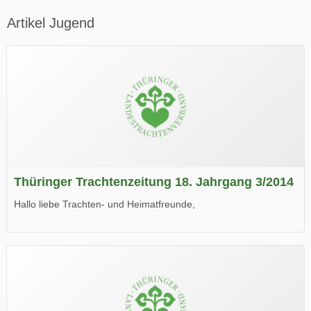
Artikel Jugend
Thüringer Trachtenzeitung 18. Jahrgang 3/2014
Hallo liebe Trachten- und Heimatfreunde,
die neue Ausgabe der der Thüringer Trachtenzeitung ist da.
Wir wünschen Euch viel Spaß beim Lesen.