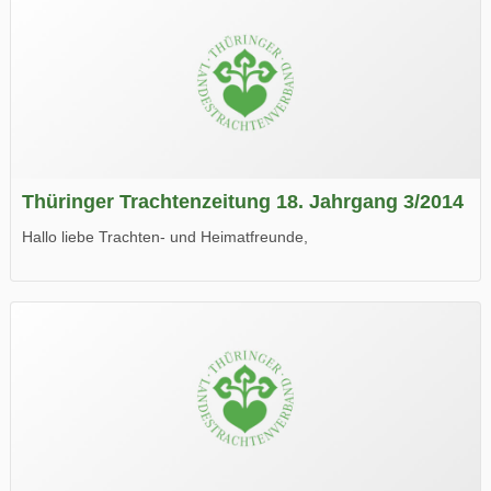
Thüringer Trachtenzeitung 18. Jahrgang 3/2014
Hallo liebe Trachten- und Heimatfreunde,
die neue Ausgabe der der Thüringer Trachtenzeitung ist da.
Wir wünschen Euch viel Spaß beim Lesen.