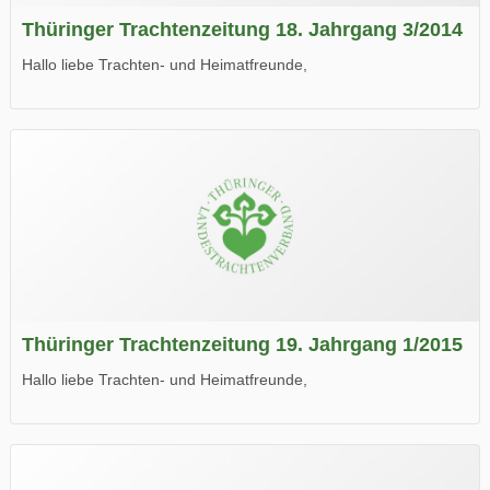
Thüringer Trachtenzeitung 18. Jahrgang 3/2014
Hallo liebe Trachten- und Heimatfreunde,
die neue Ausgabe der der Thüringer Trachtenzeitung ist da.
Wir wünschen Euch viel Spaß beim Lesen.
Thüringer Trachtenzeitung 19. Jahrgang 1/2015
Hallo liebe Trachten- und Heimatfreunde,
die neue Ausgabe der der Thüringer Trachtenzeitung ist da.
Wir wünschen Euch viel Spaß beim Lesen.