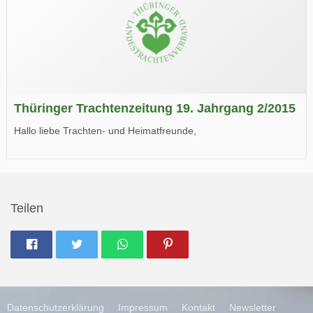
Thüringer Trachtenzeitung 19. Jahrgang 2/2015
Hallo liebe Trachten- und Heimatfreunde,
die neue Ausgabe der der Thüringer Trachtenzeitung ist da.
Wir wünschen Euch viel Spaß beim Lesen.
Teilen
Datenschutzerklärung
Impressum
Kontakt
Newsletter