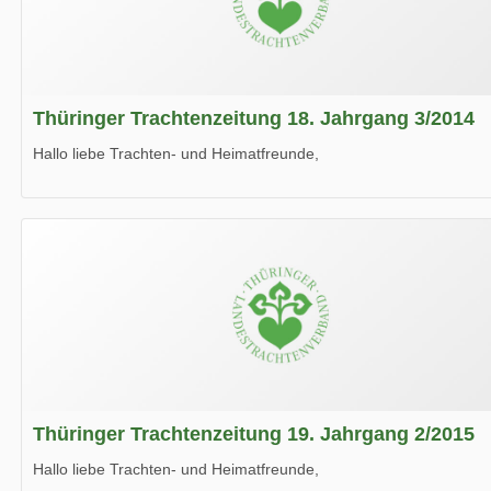
Thüringer Trachtenzeitung 18. Jahrgang 3/2014
Hallo liebe Trachten- und Heimatfreunde,
die neue Ausgabe der der Thüringer Trachtenzeitung ist da.
Wir wünschen Euch viel Spaß beim Lesen.
Thüringer Trachtenzeitung 19. Jahrgang 2/2015
Hallo liebe Trachten- und Heimatfreunde,