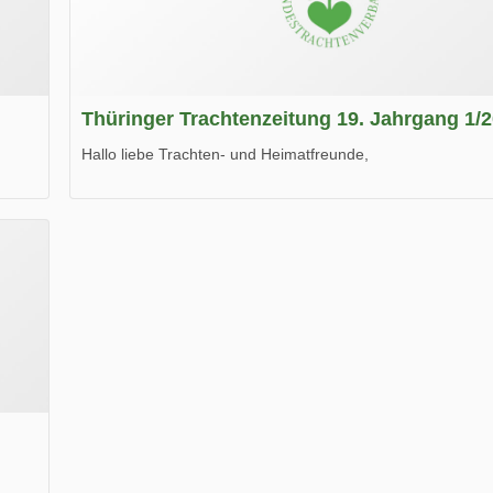
Thüringer Trachtenzeitung 19. Jahrgang 1/
Hallo liebe Trachten- und Heimatfreunde,
die neue Ausgabe der der Thüringer Trachtenzeitung ist da
Wir wünschen Euch viel Spaß beim Lesen.