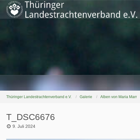
Thüringer Landestrachtenverband e.V.
Galerie
Alben von Maria Marr
T_DSC6676
9. Juli 2024