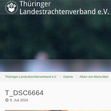
Thüringer Landestrachtenverband e.V.
Galerie
Alben von Maria Marr
T_DSC6664
9. Juli 2024