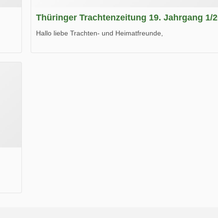
Thüringer Trachtenzeitung 19. Jahrgang 1/
Hallo liebe Trachten- und Heimatfreunde,
die neue Ausgabe der der Thüringer Trachtenzeitung ist da
Wir wünschen Euch viel Spaß beim Lesen.