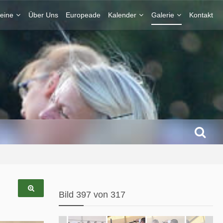
eine
Über Uns
Europeade
Kalender
Galerie
Kontakt
Bild 397 von 317