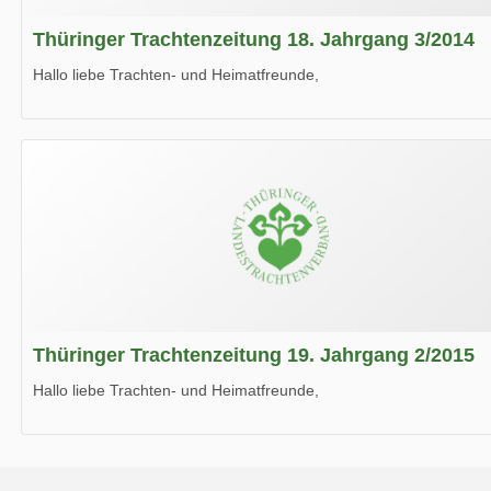
Thüringer Trachtenzeitung 18. Jahrgang 3/2014
Hallo liebe Trachten- und Heimatfreunde,
die neue Ausgabe der der Thüringer Trachtenzeitung ist da.
Wir wünschen Euch viel Spaß beim Lesen.
Thüringer Trachtenzeitung 19. Jahrgang 2/2015
Hallo liebe Trachten- und Heimatfreunde,
die neue Ausgabe der der Thüringer Trachtenzeitung ist da.
Wir wünschen Euch viel Spaß beim Lesen.