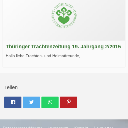
Thüringer Trachtenzeitung 19. Jahrgang 2/2015
Hallo liebe Trachten- und Heimatfreunde,
die neue Ausgabe der der Thüringer Trachtenzeitung ist da.
Wir wünschen Euch viel Spaß beim Lesen.
Teilen