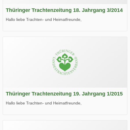
Thüringer Trachtenzeitung 18. Jahrgang 3/2014
Hallo liebe Trachten- und Heimatfreunde,
die neue Ausgabe der der Thüringer Trachtenzeitung ist da.
Wir wünschen Euch viel Spaß beim Lesen.
Thüringer Trachtenzeitung 19. Jahrgang 1/2015
Hallo liebe Trachten- und Heimatfreunde,
die neue Ausgabe der der Thüringer Trachtenzeitung ist da.
Wir wünschen Euch viel Spaß beim Lesen.