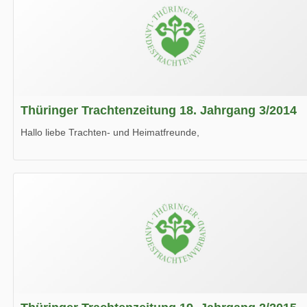
Thüringer Trachtenzeitung 18. Jahrgang 3/2014
Hallo liebe Trachten- und Heimatfreunde,
die neue Ausgabe der der Thüringer Trachtenzeitung ist da.
Wir wünschen Euch viel Spaß beim Lesen.