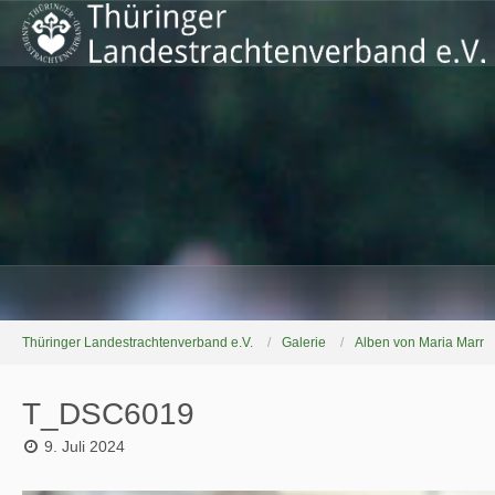
Thüringer Landestrachtenverband e.V.
Galerie
Alben von Maria Marr
T_DSC6019
9. Juli 2024