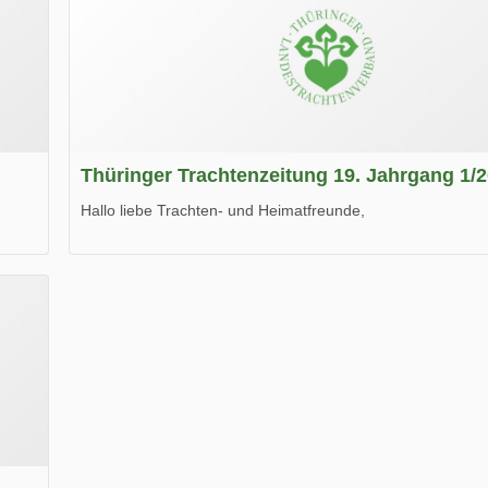
Thüringer Trachtenzeitung 19. Jahrgang 1/
Hallo liebe Trachten- und Heimatfreunde,
die neue Ausgabe der der Thüringer Trachtenzeitung ist da
Wir wünschen Euch viel Spaß beim Lesen.