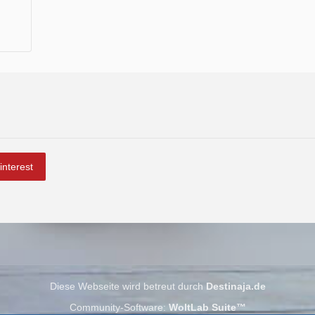
interest
Diese Webseite wird betreut durch
Destinaja.de
Community-Software:
WoltLab Suite™