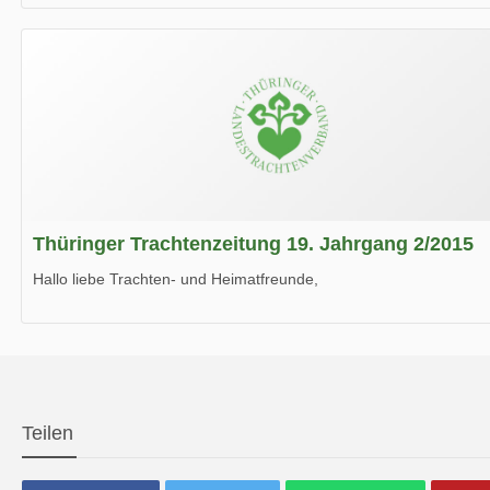
die neue Ausgabe der der Thüringer Trachtenzeitung ist da.
Wir wünschen Euch viel Spaß beim Lesen.
Thüringer Trachtenzeitung 19. Jahrgang 2/2015
Hallo liebe Trachten- und Heimatfreunde,
die neue Ausgabe der der Thüringer Trachtenzeitung ist da.
Wir wünschen Euch viel Spaß beim Lesen.
Teilen