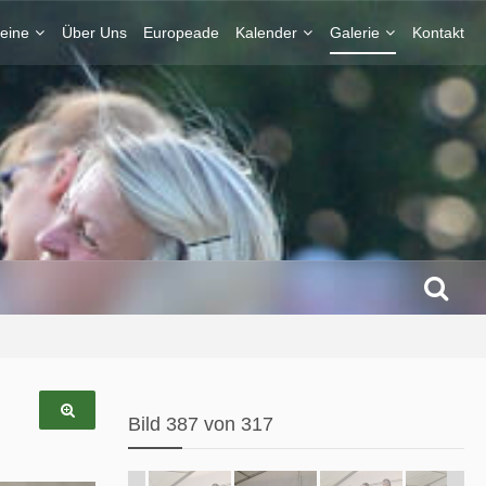
eine
Über Uns
Europeade
Kalender
Galerie
Kontakt
Bild 387 von 317