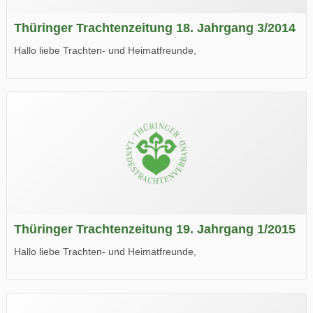
Thüringer Trachtenzeitung 18. Jahrgang 3/2014
Hallo liebe Trachten- und Heimatfreunde,
die neue Ausgabe der der Thüringer Trachtenzeitung ist da.
Wir wünschen Euch viel Spaß beim Lesen.
Thüringer Trachtenzeitung 19. Jahrgang 1/2015
Hallo liebe Trachten- und Heimatfreunde,
die neue Ausgabe der der Thüringer Trachtenzeitung ist da.
Wir wünschen Euch viel Spaß beim Lesen.