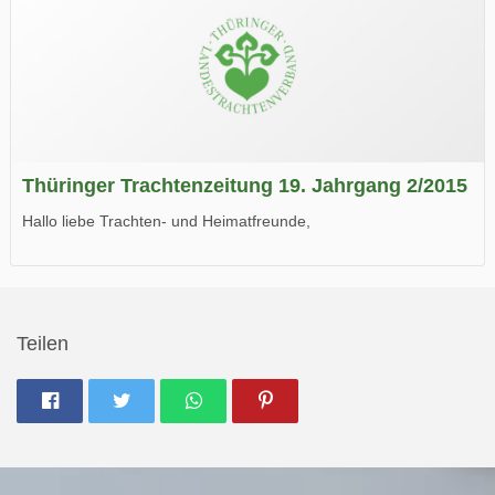
Thüringer Trachtenzeitung 19. Jahrgang 2/2015
Hallo liebe Trachten- und Heimatfreunde,
die neue Ausgabe der der Thüringer Trachtenzeitung ist da.
Wir wünschen Euch viel Spaß beim Lesen.
Teilen