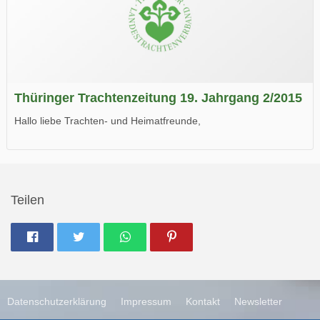
Thüringer Trachtenzeitung 19. Jahrgang 2/2015
Hallo liebe Trachten- und Heimatfreunde,
die neue Ausgabe der der Thüringer Trachtenzeitung ist da.
Wir wünschen Euch viel Spaß beim Lesen.
Teilen
Datenschutzerklärung
Impressum
Kontakt
Newsletter