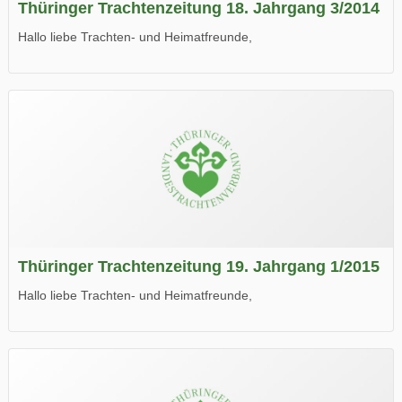
Thüringer Trachtenzeitung 18. Jahrgang 3/2014
Hallo liebe Trachten- und Heimatfreunde,
die neue Ausgabe der der Thüringer Trachtenzeitung ist da.
Wir wünschen Euch viel Spaß beim Lesen.
Thüringer Trachtenzeitung 19. Jahrgang 1/2015
Hallo liebe Trachten- und Heimatfreunde,
die neue Ausgabe der der Thüringer Trachtenzeitung ist da.
Wir wünschen Euch viel Spaß beim Lesen.