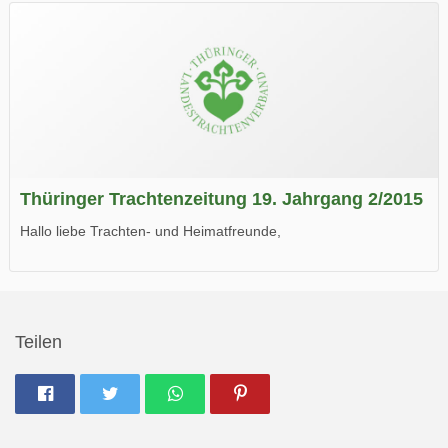
Wir wünschen Euch viel Spaß beim Lesen.
Thüringer Trachtenzeitung 19. Jahrgang 2/2015
Hallo liebe Trachten- und Heimatfreunde,
die neue Ausgabe der der Thüringer Trachtenzeitung ist da.
Wir wünschen Euch viel Spaß beim Lesen.
Teilen