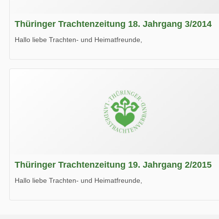
Thüringer Trachtenzeitung 18. Jahrgang 3/2014
Hallo liebe Trachten- und Heimatfreunde,
die neue Ausgabe der der Thüringer Trachtenzeitung ist da.
Wir wünschen Euch viel Spaß beim Lesen.
Thüringer Trachtenzeitung 19. Jahrgang 2/2015
Hallo liebe Trachten- und Heimatfreunde,
die neue Ausgabe der der Thüringer Trachtenzeitung ist da.
Wir wünschen Euch viel Spaß beim Lesen.