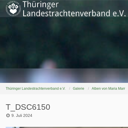
Thüringer Landestrachtenverband e.V.
Galerie
Alben von Maria Marr
T_DSC6150
9. Juli 2024