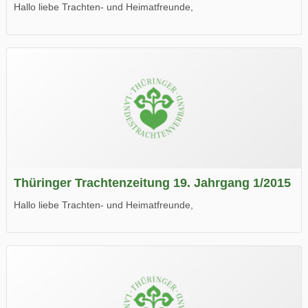
Hallo liebe Trachten- und Heimatfreunde,
die neue Ausgabe der der Thüringer Trachtenzeitung ist da.
Wir wünschen Euch viel Spaß beim Lesen.
Thüringer Trachtenzeitung 19. Jahrgang 1/2015
Hallo liebe Trachten- und Heimatfreunde,
die neue Ausgabe der der Thüringer Trachtenzeitung ist da.
Wir wünschen Euch viel Spaß beim Lesen.