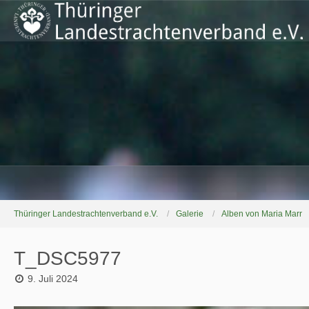
Thüringer Landestrachtenverband e.V.
Galerie
Alben von Maria Marr
T_DSC5977
9. Juli 2024