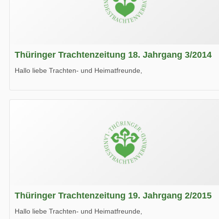
Thüringer Trachtenzeitung 18. Jahrgang 3/2014
Hallo liebe Trachten- und Heimatfreunde,
die neue Ausgabe der der Thüringer Trachtenzeitung ist da.
Wir wünschen Euch viel Spaß beim Lesen.
Thüringer Trachtenzeitung 19. Jahrgang 2/2015
Hallo liebe Trachten- und Heimatfreunde,