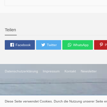
die neue Ausgabe der der Thüringer Trachtenzeitung ist da.
Wir wünschen Euch viel Spaß beim Lesen.
Teilen
Facebook
Twitter
WhatsApp
P
Datenschutzerklärung
Impressum
Kontakt
Newsletter
Diese Seite verwendet Cookies. Durch die Nutzung unserer Seite er