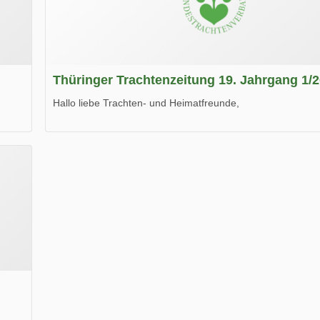
Thüringer Trachtenzeitung 19. Jahrgang 1/
Hallo liebe Trachten- und Heimatfreunde,
die neue Ausgabe der der Thüringer Trachtenzeitung ist da
Wir wünschen Euch viel Spaß beim Lesen.