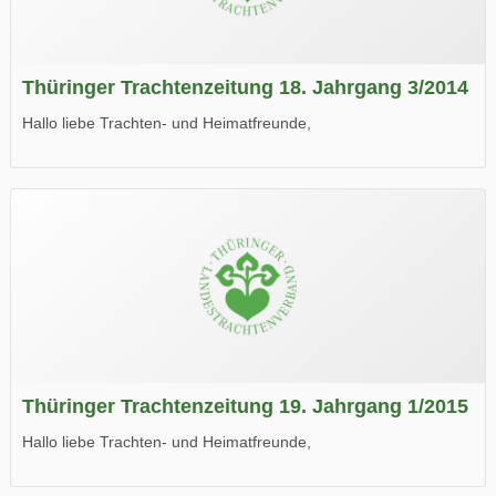
Thüringer Trachtenzeitung 18. Jahrgang 3/2014
Hallo liebe Trachten- und Heimatfreunde,
die neue Ausgabe der der Thüringer Trachtenzeitung ist da.
Wir wünschen Euch viel Spaß beim Lesen.
Thüringer Trachtenzeitung 19. Jahrgang 1/2015
Hallo liebe Trachten- und Heimatfreunde,
die neue Ausgabe der der Thüringer Trachtenzeitung ist da.