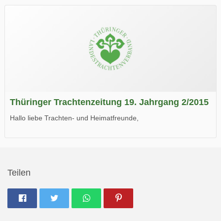
Wir wünschen Euch viel Spaß beim Lesen.
Thüringer Trachtenzeitung 19. Jahrgang 2/2015
Hallo liebe Trachten- und Heimatfreunde,
die neue Ausgabe der der Thüringer Trachtenzeitung ist da.
Wir wünschen Euch viel Spaß beim Lesen.
Teilen