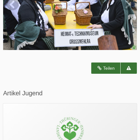
Teilen
Artikel Jugend