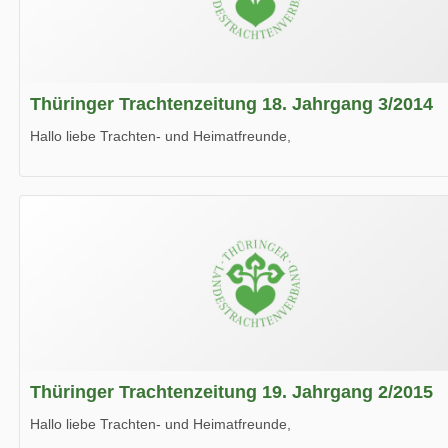
Thüringer Trachtenzeitung 18. Jahrgang 3/2014
Hallo liebe Trachten- und Heimatfreunde,
die neue Ausgabe der der Thüringer Trachtenzeitung ist da.
Wir wünschen Euch viel Spaß beim Lesen.
Thüringer Trachtenzeitung 19. Jahrgang 2/2015
Hallo liebe Trachten- und Heimatfreunde,