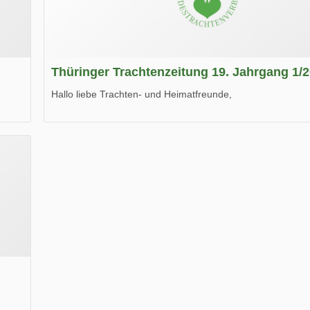
Thüringer Trachtenzeitung 19. Jahrgang 1/
Hallo liebe Trachten- und Heimatfreunde,
die neue Ausgabe der der Thüringer Trachtenzeitung ist da
Wir wünschen Euch viel Spaß beim Lesen.