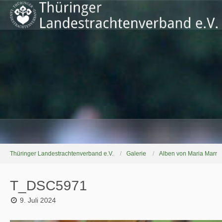
Thüringer Landestrachtenverband e.V.
Galerie
Alben von Maria Marr
T_DSC5971
9. Juli 2024