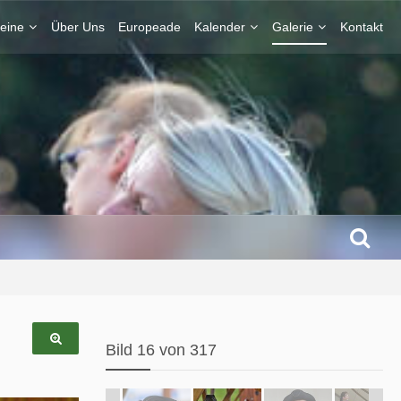
eine
Über Uns
Europeade
Kalender
Galerie
Kontakt
Bild 16 von 317