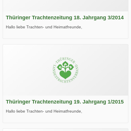
Thüringer Trachtenzeitung 18. Jahrgang 3/2014
Hallo liebe Trachten- und Heimatfreunde,
die neue Ausgabe der der Thüringer Trachtenzeitung ist da.
Wir wünschen Euch viel Spaß beim Lesen.
Thüringer Trachtenzeitung 19. Jahrgang 1/2015
Hallo liebe Trachten- und Heimatfreunde,
die neue Ausgabe der der Thüringer Trachtenzeitung ist da.
Wir wünschen Euch viel Spaß beim Lesen.