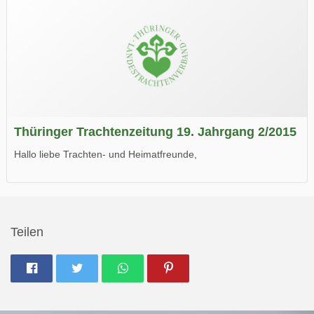
Thüringer Trachtenzeitung 19. Jahrgang 2/2015
Hallo liebe Trachten- und Heimatfreunde,
die neue Ausgabe der der Thüringer Trachtenzeitung ist da.
Wir wünschen Euch viel Spaß beim Lesen.
Teilen