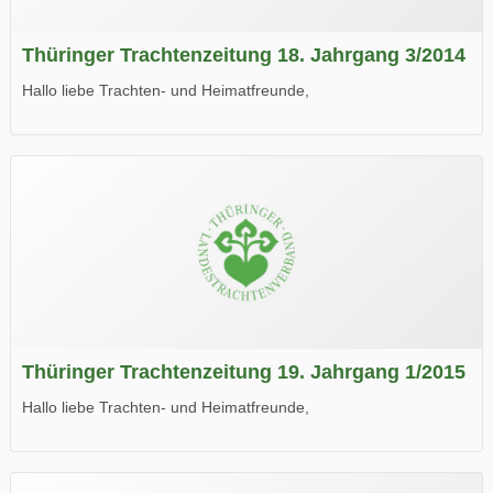
Thüringer Trachtenzeitung 18. Jahrgang 3/2014
Hallo liebe Trachten- und Heimatfreunde,
die neue Ausgabe der der Thüringer Trachtenzeitung ist da.
Wir wünschen Euch viel Spaß beim Lesen.
Thüringer Trachtenzeitung 19. Jahrgang 1/2015
Hallo liebe Trachten- und Heimatfreunde,
die neue Ausgabe der der Thüringer Trachtenzeitung ist da.
Wir wünschen Euch viel Spaß beim Lesen.