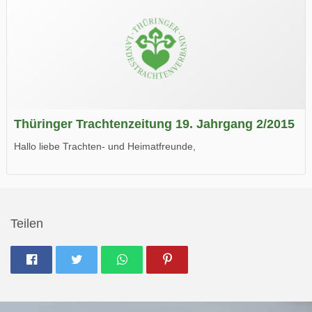
Thüringer Trachtenzeitung 19. Jahrgang 2/2015
Hallo liebe Trachten- und Heimatfreunde,
die neue Ausgabe der der Thüringer Trachtenzeitung ist da.
Wir wünschen Euch viel Spaß beim Lesen.
Teilen