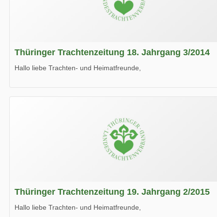
Thüringer Trachtenzeitung 18. Jahrgang 3/2014
Hallo liebe Trachten- und Heimatfreunde,
die neue Ausgabe der der Thüringer Trachtenzeitung ist da.
Wir wünschen Euch viel Spaß beim Lesen.
Thüringer Trachtenzeitung 19. Jahrgang 2/2015
Hallo liebe Trachten- und Heimatfreunde,