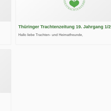
Thüringer Trachtenzeitung 19. Jahrgang 1/
Hallo liebe Trachten- und Heimatfreunde,
die neue Ausgabe der der Thüringer Trachtenzeitung ist da
Wir wünschen Euch viel Spaß beim Lesen.