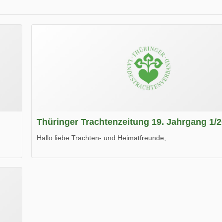
Thüringer Trachtenzeitung 19. Jahrgang 1/
Hallo liebe Trachten- und Heimatfreunde,
die neue Ausgabe der der Thüringer Trachtenzeitung ist da
Wir wünschen Euch viel Spaß beim Lesen.