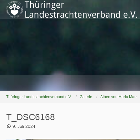
Thüringer Landestrachtenverband e.V.
Galerie
Alben von Maria Marr
T_DSC6168
9. Juli 2024