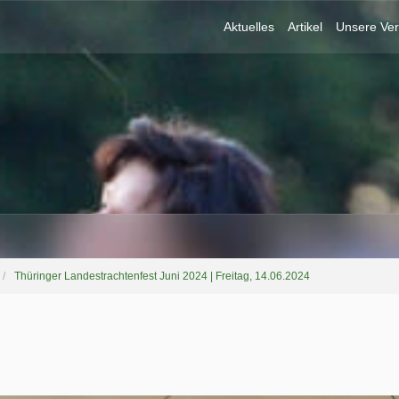
Aktuelles
Artikel
Unsere Ver
Thüringer Landestrachtenfest Juni 2024 | Freitag, 14.06.2024