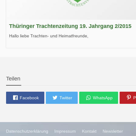
Thüringer Trachtenzeitung 19. Jahrgang 2/2015
Hallo liebe Trachten- und Heimatfreunde,
die neue Ausgabe der der Thüringer Trachtenzeitung ist da.
Wir wünschen Euch viel Spaß beim Lesen.
Teilen
Facebook
Twitter
WhatsApp
P
Datenschutzerklärung
Impressum
Kontakt
Newsletter