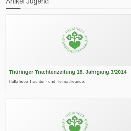
Artikel Jugend
Thüringer Trachtenzeitung 18. Jahrgang 3/2014
Hallo liebe Trachten- und Heimatfreunde,
die neue Ausgabe der der Thüringer Trachtenzeitung ist da.
Wir wünschen Euch viel Spaß beim Lesen.