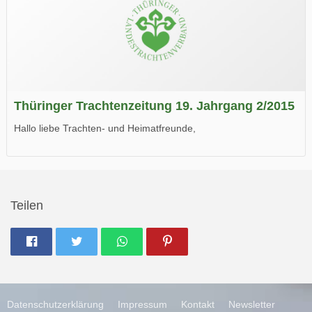
Thüringer Trachtenzeitung 19. Jahrgang 2/2015
Hallo liebe Trachten- und Heimatfreunde,
die neue Ausgabe der der Thüringer Trachtenzeitung ist da.
Wir wünschen Euch viel Spaß beim Lesen.
Teilen
Datenschutzerklärung
Impressum
Kontakt
Newsletter