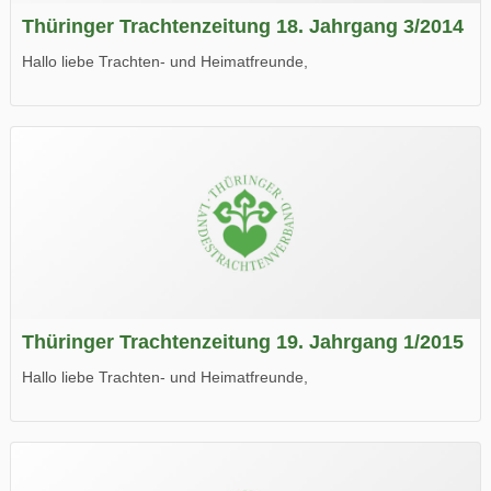
Thüringer Trachtenzeitung 18. Jahrgang 3/2014
Hallo liebe Trachten- und Heimatfreunde,
die neue Ausgabe der der Thüringer Trachtenzeitung ist da.
Wir wünschen Euch viel Spaß beim Lesen.
Thüringer Trachtenzeitung 19. Jahrgang 1/2015
Hallo liebe Trachten- und Heimatfreunde,
die neue Ausgabe der der Thüringer Trachtenzeitung ist da.
Wir wünschen Euch viel Spaß beim Lesen.