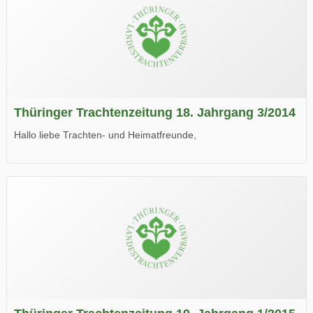
Thüringer Trachtenzeitung 18. Jahrgang 3/2014
Hallo liebe Trachten- und Heimatfreunde,
die neue Ausgabe der der Thüringer Trachtenzeitung ist da.
Wir wünschen Euch viel Spaß beim Lesen.