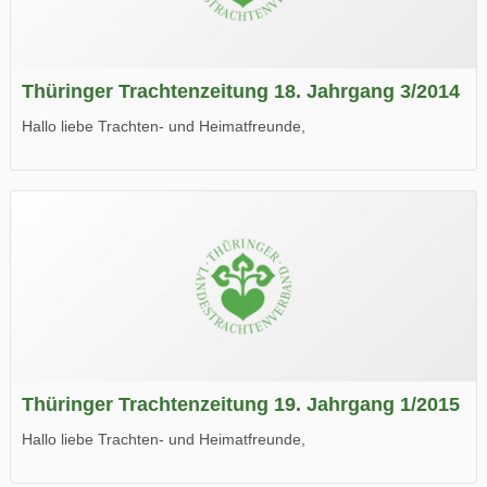
Thüringer Trachtenzeitung 18. Jahrgang 3/2014
Hallo liebe Trachten- und Heimatfreunde,
die neue Ausgabe der der Thüringer Trachtenzeitung ist da.
Wir wünschen Euch viel Spaß beim Lesen.
Thüringer Trachtenzeitung 19. Jahrgang 1/2015
Hallo liebe Trachten- und Heimatfreunde,
die neue Ausgabe der der Thüringer Trachtenzeitung ist da.