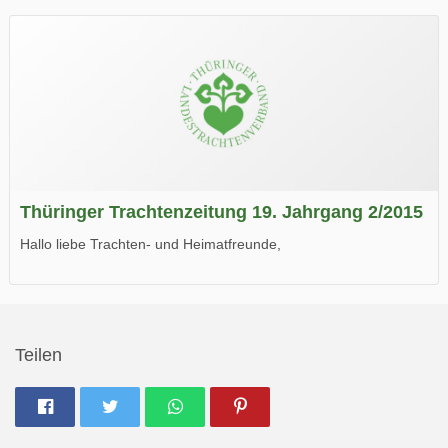
Wir wünschen Euch viel Spaß beim Lesen.
Thüringer Trachtenzeitung 19. Jahrgang 2/2015
Hallo liebe Trachten- und Heimatfreunde,
die neue Ausgabe der der Thüringer Trachtenzeitung ist da.
Wir wünschen Euch viel Spaß beim Lesen.
Teilen