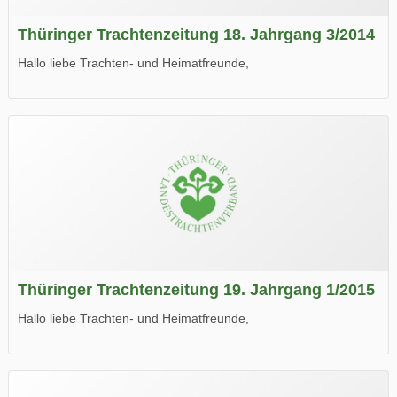
Thüringer Trachtenzeitung 18. Jahrgang 3/2014
Hallo liebe Trachten- und Heimatfreunde,
die neue Ausgabe der der Thüringer Trachtenzeitung ist da.
Wir wünschen Euch viel Spaß beim Lesen.
Thüringer Trachtenzeitung 19. Jahrgang 1/2015
Hallo liebe Trachten- und Heimatfreunde,
die neue Ausgabe der der Thüringer Trachtenzeitung ist da.
Wir wünschen Euch viel Spaß beim Lesen.