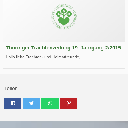
Thüringer Trachtenzeitung 19. Jahrgang 2/2015
Hallo liebe Trachten- und Heimatfreunde,
die neue Ausgabe der der Thüringer Trachtenzeitung ist da.
Wir wünschen Euch viel Spaß beim Lesen.
Teilen