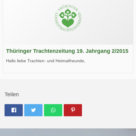
Thüringer Trachtenzeitung 19. Jahrgang 2/2015
Hallo liebe Trachten- und Heimatfreunde,
die neue Ausgabe der der Thüringer Trachtenzeitung ist da.
Wir wünschen Euch viel Spaß beim Lesen.
Teilen