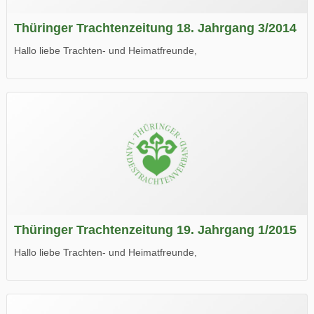
Thüringer Trachtenzeitung 18. Jahrgang 3/2014
Hallo liebe Trachten- und Heimatfreunde,
die neue Ausgabe der der Thüringer Trachtenzeitung ist da.
Wir wünschen Euch viel Spaß beim Lesen.
Thüringer Trachtenzeitung 19. Jahrgang 1/2015
Hallo liebe Trachten- und Heimatfreunde,
die neue Ausgabe der der Thüringer Trachtenzeitung ist da.
Wir wünschen Euch viel Spaß beim Lesen.