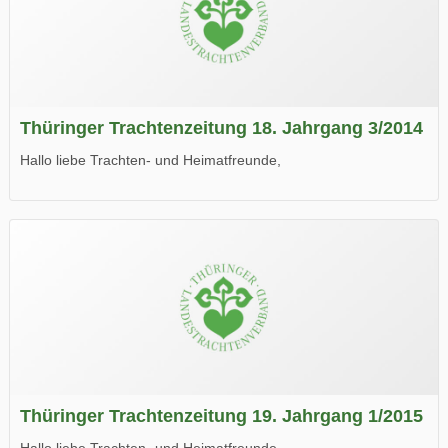
Thüringer Trachtenzeitung 18. Jahrgang 3/2014
Hallo liebe Trachten- und Heimatfreunde,
die neue Ausgabe der der Thüringer Trachtenzeitung ist da.
Wir wünschen Euch viel Spaß beim Lesen.
Thüringer Trachtenzeitung 19. Jahrgang 1/2015
Hallo liebe Trachten- und Heimatfreunde,