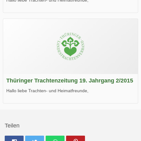
die neue Ausgabe der der Thüringer Trachtenzeitung ist da.
Wir wünschen Euch viel Spaß beim Lesen.
Thüringer Trachtenzeitung 19. Jahrgang 2/2015
Hallo liebe Trachten- und Heimatfreunde,
die neue Ausgabe der der Thüringer Trachtenzeitung ist da.
Wir wünschen Euch viel Spaß beim Lesen.
Teilen