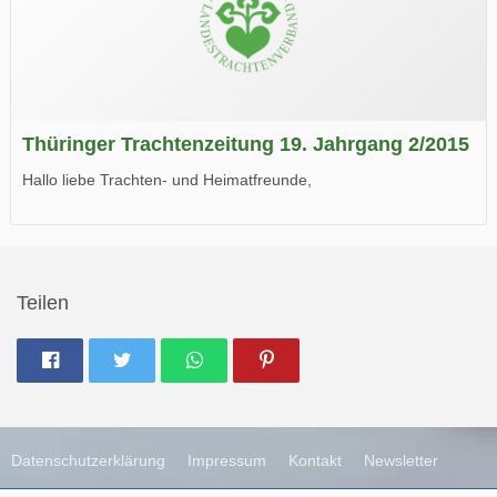
Thüringer Trachtenzeitung 19. Jahrgang 2/2015
Hallo liebe Trachten- und Heimatfreunde,
die neue Ausgabe der der Thüringer Trachtenzeitung ist da.
Wir wünschen Euch viel Spaß beim Lesen.
Teilen
Datenschutzerklärung
Impressum
Kontakt
Newsletter