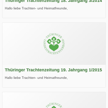
Thüringer Trachtenzeitung 18. Jahrgang 3/2014
Hallo liebe Trachten- und Heimatfreunde,
die neue Ausgabe der der Thüringer Trachtenzeitung ist da.
Wir wünschen Euch viel Spaß beim Lesen.
Thüringer Trachtenzeitung 19. Jahrgang 1/2015
Hallo liebe Trachten- und Heimatfreunde,
die neue Ausgabe der der Thüringer Trachtenzeitung ist da.
Wir wünschen Euch viel Spaß beim Lesen.