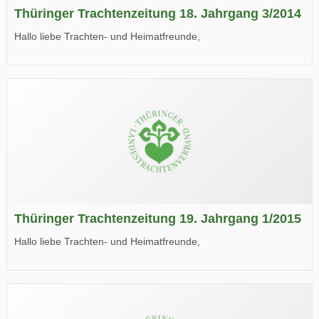
Thüringer Trachtenzeitung 18. Jahrgang 3/2014
Hallo liebe Trachten- und Heimatfreunde,
die neue Ausgabe der der Thüringer Trachtenzeitung ist da.
Wir wünschen Euch viel Spaß beim Lesen.
Thüringer Trachtenzeitung 19. Jahrgang 1/2015
Hallo liebe Trachten- und Heimatfreunde,
die neue Ausgabe der der Thüringer Trachtenzeitung ist da.
Wir wünschen Euch viel Spaß beim Lesen.