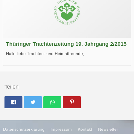
Thüringer Trachtenzeitung 19. Jahrgang 2/2015
Hallo liebe Trachten- und Heimatfreunde,
die neue Ausgabe der der Thüringer Trachtenzeitung ist da.
Wir wünschen Euch viel Spaß beim Lesen.
Teilen
Datenschutzerklärung
Impressum
Kontakt
Newsletter