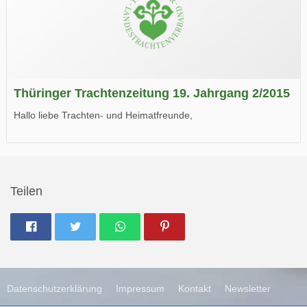
Thüringer Trachtenzeitung 19. Jahrgang 2/2015
Hallo liebe Trachten- und Heimatfreunde,
die neue Ausgabe der der Thüringer Trachtenzeitung ist da.
Wir wünschen Euch viel Spaß beim Lesen.
Teilen
Datenschutzerklärung
Impressum
Kontakt
Newsletter