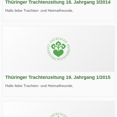
Thüringer Trachtenzeitung 18. Jahrgang 3/2014
Hallo liebe Trachten- und Heimatfreunde,
die neue Ausgabe der der Thüringer Trachtenzeitung ist da.
Wir wünschen Euch viel Spaß beim Lesen.
Thüringer Trachtenzeitung 19. Jahrgang 1/2015
Hallo liebe Trachten- und Heimatfreunde,
die neue Ausgabe der der Thüringer Trachtenzeitung ist da.
Wir wünschen Euch viel Spaß beim Lesen.