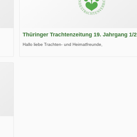
Thüringer Trachtenzeitung 19. Jahrgang 1/
Hallo liebe Trachten- und Heimatfreunde,
die neue Ausgabe der der Thüringer Trachtenzeitung ist da
Wir wünschen Euch viel Spaß beim Lesen.