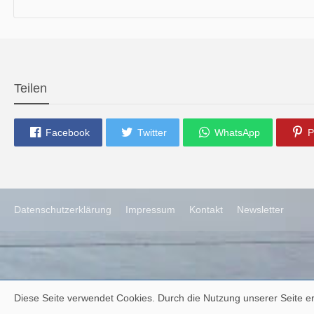
die neue Ausgabe der der Thüringer Trachtenzeitung ist da.
Wir wünschen Euch viel Spaß beim Lesen.
Teilen
Facebook
Twitter
WhatsApp
P
Datenschutzerklärung
Impressum
Kontakt
Newsletter
Diese Seite verwendet Cookies. Durch die Nutzung unserer Seite er