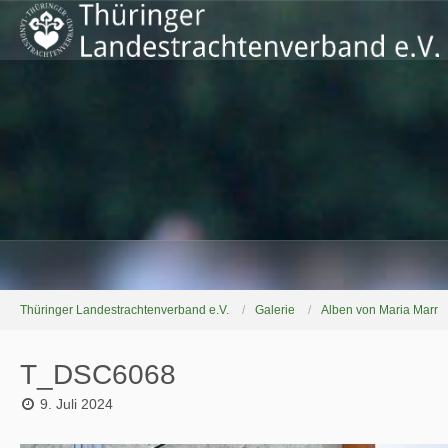
Thüringer Landestrachtenverband e.V.
Galerie
Alben von Maria Marr
T_DSC6068
9. Juli 2024