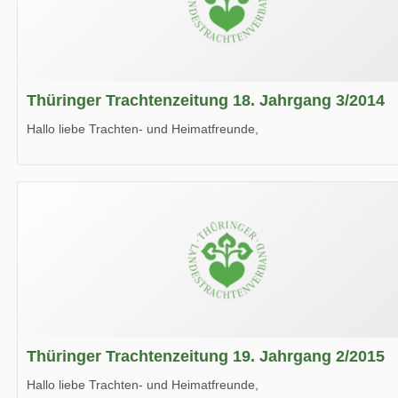
Thüringer Trachtenzeitung 18. Jahrgang 3/2014
Hallo liebe Trachten- und Heimatfreunde,
die neue Ausgabe der der Thüringer Trachtenzeitung ist da.
Wir wünschen Euch viel Spaß beim Lesen.
Thüringer Trachtenzeitung 19. Jahrgang 2/2015
Hallo liebe Trachten- und Heimatfreunde,