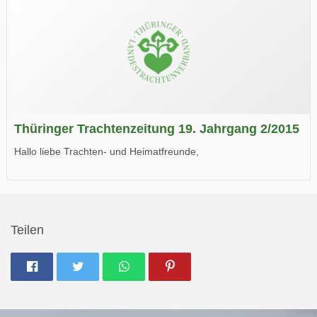
Thüringer Trachtenzeitung 19. Jahrgang 2/2015
Hallo liebe Trachten- und Heimatfreunde,
die neue Ausgabe der der Thüringer Trachtenzeitung ist da.
Wir wünschen Euch viel Spaß beim Lesen.
Teilen