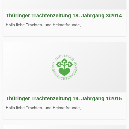
Thüringer Trachtenzeitung 18. Jahrgang 3/2014
Hallo liebe Trachten- und Heimatfreunde,
die neue Ausgabe der der Thüringer Trachtenzeitung ist da.
Wir wünschen Euch viel Spaß beim Lesen.
Thüringer Trachtenzeitung 19. Jahrgang 1/2015
Hallo liebe Trachten- und Heimatfreunde,
die neue Ausgabe der der Thüringer Trachtenzeitung ist da.
Wir wünschen Euch viel Spaß beim Lesen.