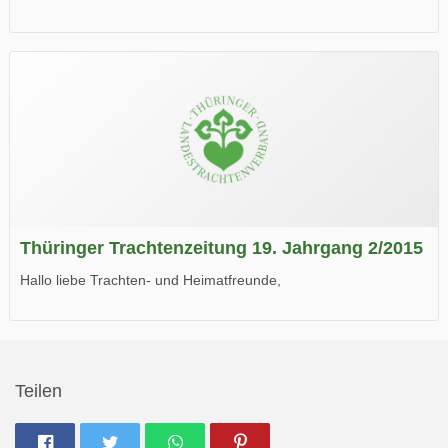
die neue Ausgabe der der Thüringer Trachtenzeitung ist da.
Wir wünschen Euch viel Spaß beim Lesen.
Thüringer Trachtenzeitung 19. Jahrgang 2/2015
Hallo liebe Trachten- und Heimatfreunde,
die neue Ausgabe der der Thüringer Trachtenzeitung ist da.
Wir wünschen Euch viel Spaß beim Lesen.
Teilen