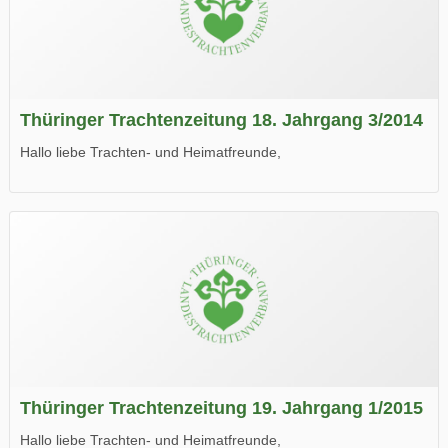
Thüringer Trachtenzeitung 18. Jahrgang 3/2014
Hallo liebe Trachten- und Heimatfreunde,
die neue Ausgabe der der Thüringer Trachtenzeitung ist da.
Wir wünschen Euch viel Spaß beim Lesen.
Thüringer Trachtenzeitung 19. Jahrgang 1/2015
Hallo liebe Trachten- und Heimatfreunde,