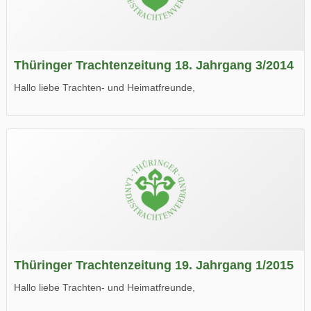
Thüringer Trachtenzeitung 18. Jahrgang 3/2014
Hallo liebe Trachten- und Heimatfreunde,
die neue Ausgabe der der Thüringer Trachtenzeitung ist da.
Wir wünschen Euch viel Spaß beim Lesen.
Thüringer Trachtenzeitung 19. Jahrgang 1/2015
Hallo liebe Trachten- und Heimatfreunde,