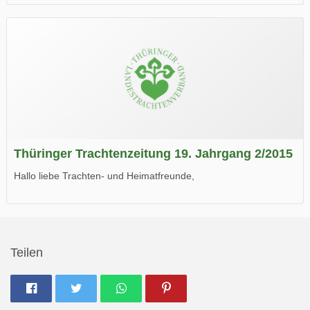
die neue Ausgabe der der Thüringer Trachtenzeitung ist da.
Wir wünschen Euch viel Spaß beim Lesen.
Thüringer Trachtenzeitung 19. Jahrgang 2/2015
Hallo liebe Trachten- und Heimatfreunde,
die neue Ausgabe der der Thüringer Trachtenzeitung ist da.
Wir wünschen Euch viel Spaß beim Lesen.
Teilen