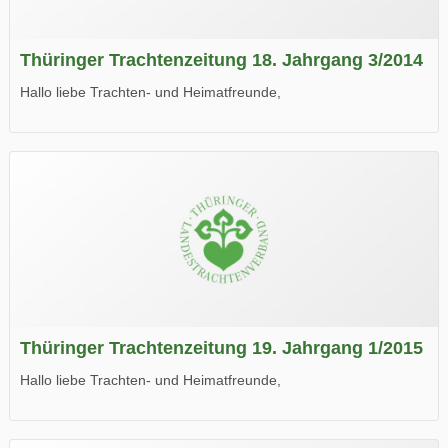
Thüringer Trachtenzeitung 18. Jahrgang 3/2014
Hallo liebe Trachten- und Heimatfreunde,
die neue Ausgabe der der Thüringer Trachtenzeitung ist da.
Wir wünschen Euch viel Spaß beim Lesen.
Thüringer Trachtenzeitung 19. Jahrgang 1/2015
Hallo liebe Trachten- und Heimatfreunde,
die neue Ausgabe der der Thüringer Trachtenzeitung ist da.
Wir wünschen Euch viel Spaß beim Lesen.