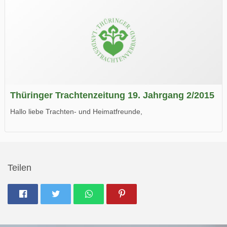
Thüringer Trachtenzeitung 19. Jahrgang 2/2015
Hallo liebe Trachten- und Heimatfreunde,
die neue Ausgabe der der Thüringer Trachtenzeitung ist da.
Wir wünschen Euch viel Spaß beim Lesen.
Teilen