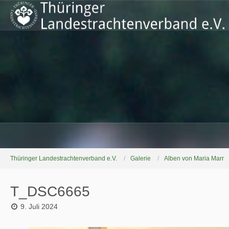
Thüringer Landestrachtenverband e.V.
Galerie
Alben von Maria Marr
T_DSC6665
9. Juli 2024