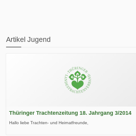
Artikel Jugend
Thüringer Trachtenzeitung 18. Jahrgang 3/2014
Hallo liebe Trachten- und Heimatfreunde,
die neue Ausgabe der der Thüringer Trachtenzeitung ist da.