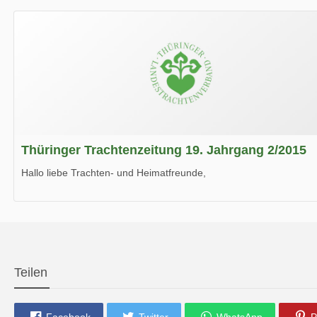
Wir wünschen Euch viel Spaß beim Lesen.
Thüringer Trachtenzeitung 19. Jahrgang 2/2015
Hallo liebe Trachten- und Heimatfreunde,
die neue Ausgabe der der Thüringer Trachtenzeitung ist da.
Wir wünschen Euch viel Spaß beim Lesen.
Teilen