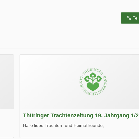
Tei
Thüringer Trachtenzeitung 19. Jahrgang 1/
Hallo liebe Trachten- und Heimatfreunde,
die neue Ausgabe der der Thüringer Trachtenzeitung ist da