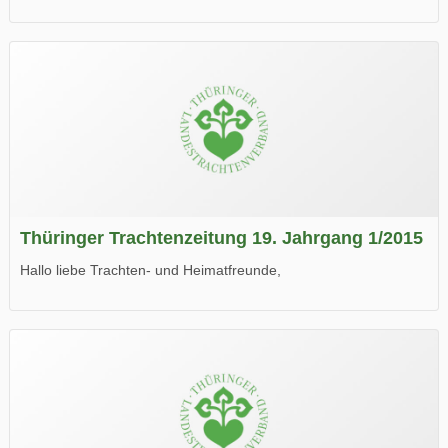
die neue Ausgabe der der Thüringer Trachtenzeitung ist da.
Wir wünschen Euch viel Spaß beim Lesen.
Thüringer Trachtenzeitung 19. Jahrgang 1/2015
Hallo liebe Trachten- und Heimatfreunde,
die neue Ausgabe der der Thüringer Trachtenzeitung ist da.
Wir wünschen Euch viel Spaß beim Lesen.