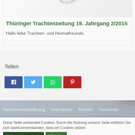
Thüringer Trachtenzeitung 19. Jahrgang 2/2015
Hallo liebe Trachten- und Heimatfreunde,
die neue Ausgabe der der Thüringer Trachtenzeitung ist da.
Wir wünschen Euch viel Spaß beim Lesen.
Teilen
Datenschutzerklärung
Impressum
Kontakt
Newsletter
Diese Seite verwendet Cookies. Durch die Nutzung unserer Seite erklären Sie
Diese Webseite wird betreut durch
Destinaja.de
sich damit einverstanden, dass wir Cookies setzen.