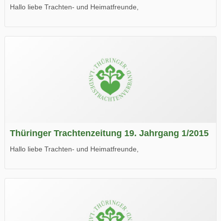
Hallo liebe Trachten- und Heimatfreunde,
die neue Ausgabe der der Thüringer Trachtenzeitung ist da.
Wir wünschen Euch viel Spaß beim Lesen.
Thüringer Trachtenzeitung 19. Jahrgang 1/2015
Hallo liebe Trachten- und Heimatfreunde,
die neue Ausgabe der der Thüringer Trachtenzeitung ist da.
Wir wünschen Euch viel Spaß beim Lesen.