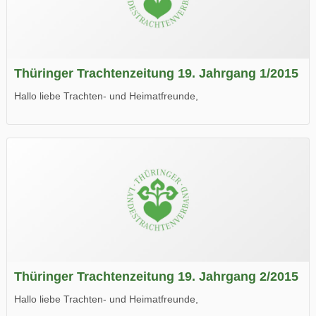
Thüringer Trachtenzeitung 19. Jahrgang 1/2015
Hallo liebe Trachten- und Heimatfreunde,
die neue Ausgabe der der Thüringer Trachtenzeitung ist da.
Wir wünschen Euch viel Spaß beim Lesen.
Thüringer Trachtenzeitung 19. Jahrgang 2/2015
Hallo liebe Trachten- und Heimatfreunde,