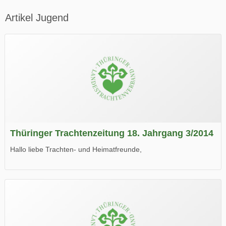
Artikel Jugend
Thüringer Trachtenzeitung 18. Jahrgang 3/2014
Hallo liebe Trachten- und Heimatfreunde,
die neue Ausgabe der der Thüringer Trachtenzeitung ist da.
Wir wünschen Euch viel Spaß beim Lesen.