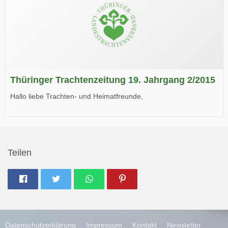
Thüringer Trachtenzeitung 19. Jahrgang 2/2015
Hallo liebe Trachten- und Heimatfreunde,
die neue Ausgabe der der Thüringer Trachtenzeitung ist da.
Wir wünschen Euch viel Spaß beim Lesen.
Teilen
Datenschutzerklärung
Impressum
Kontakt
Newsletter