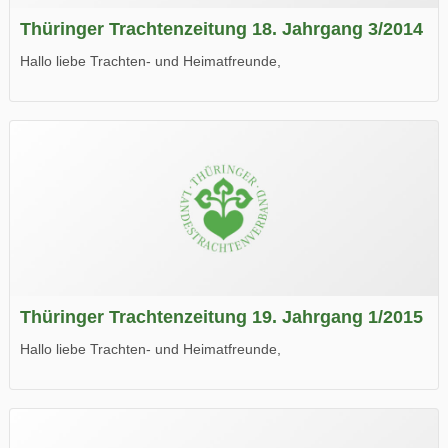
Thüringer Trachtenzeitung 18. Jahrgang 3/2014
Hallo liebe Trachten- und Heimatfreunde,
die neue Ausgabe der der Thüringer Trachtenzeitung ist da.
Wir wünschen Euch viel Spaß beim Lesen.
Thüringer Trachtenzeitung 19. Jahrgang 1/2015
Hallo liebe Trachten- und Heimatfreunde,
die neue Ausgabe der der Thüringer Trachtenzeitung ist da.
Wir wünschen Euch viel Spaß beim Lesen.