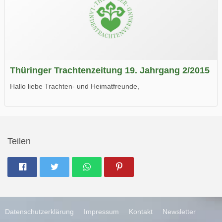
Thüringer Trachtenzeitung 19. Jahrgang 2/2015
Hallo liebe Trachten- und Heimatfreunde,
die neue Ausgabe der der Thüringer Trachtenzeitung ist da.
Wir wünschen Euch viel Spaß beim Lesen.
Teilen
Datenschutzerklärung
Impressum
Kontakt
Newsletter