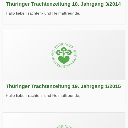
Thüringer Trachtenzeitung 18. Jahrgang 3/2014
Hallo liebe Trachten- und Heimatfreunde,
die neue Ausgabe der der Thüringer Trachtenzeitung ist da.
Wir wünschen Euch viel Spaß beim Lesen.
Thüringer Trachtenzeitung 19. Jahrgang 1/2015
Hallo liebe Trachten- und Heimatfreunde,
die neue Ausgabe der der Thüringer Trachtenzeitung ist da.
Wir wünschen Euch viel Spaß beim Lesen.