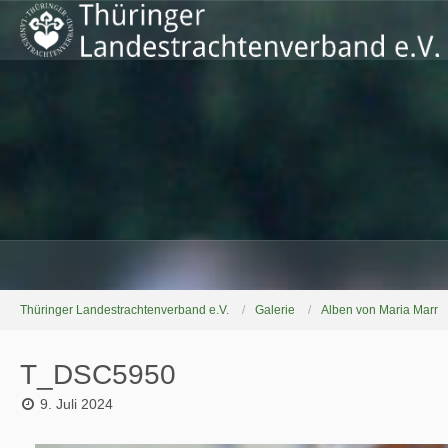
Thüringer Landestrachtenverband e.V.
Galerie
Alben von Maria Marr
T_DSC5950
9. Juli 2024