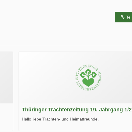
Tei
Thüringer Trachtenzeitung 19. Jahrgang 1/
Hallo liebe Trachten- und Heimatfreunde,
die neue Ausgabe der der Thüringer Trachtenzeitung ist da