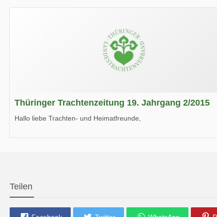
Wir wünschen Euch viel Spaß beim Lesen.
Thüringer Trachtenzeitung 19. Jahrgang 2/2015
Hallo liebe Trachten- und Heimatfreunde,
die neue Ausgabe der der Thüringer Trachtenzeitung ist da.
Wir wünschen Euch viel Spaß beim Lesen.
Teilen