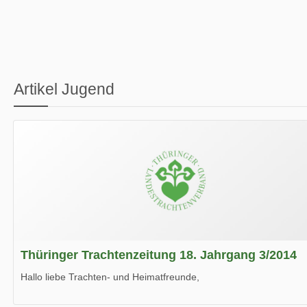
Artikel Jugend
Thüringer Trachtenzeitung 18. Jahrgang 3/2014
Hallo liebe Trachten- und Heimatfreunde,
die neue Ausgabe der der Thüringer Trachtenzeitung ist da.