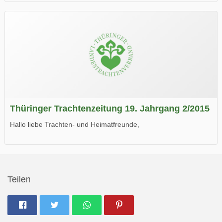
die neue Ausgabe der der Thüringer Trachtenzeitung ist da.
Wir wünschen Euch viel Spaß beim Lesen.
Thüringer Trachtenzeitung 19. Jahrgang 2/2015
Hallo liebe Trachten- und Heimatfreunde,
die neue Ausgabe der der Thüringer Trachtenzeitung ist da.
Wir wünschen Euch viel Spaß beim Lesen.
Teilen