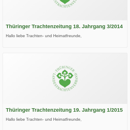
Thüringer Trachtenzeitung 18. Jahrgang 3/2014
Hallo liebe Trachten- und Heimatfreunde,
die neue Ausgabe der der Thüringer Trachtenzeitung ist da.
Wir wünschen Euch viel Spaß beim Lesen.
Thüringer Trachtenzeitung 19. Jahrgang 1/2015
Hallo liebe Trachten- und Heimatfreunde,