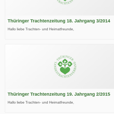
Thüringer Trachtenzeitung 18. Jahrgang 3/2014
Hallo liebe Trachten- und Heimatfreunde,
die neue Ausgabe der der Thüringer Trachtenzeitung ist da.
Wir wünschen Euch viel Spaß beim Lesen.
Thüringer Trachtenzeitung 19. Jahrgang 2/2015
Hallo liebe Trachten- und Heimatfreunde,
die neue Ausgabe der der Thüringer Trachtenzeitung ist da.