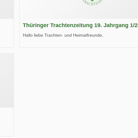
Thüringer Trachtenzeitung 19. Jahrgang 1/
Hallo liebe Trachten- und Heimatfreunde,
die neue Ausgabe der der Thüringer Trachtenzeitung ist da
Wir wünschen Euch viel Spaß beim Lesen.