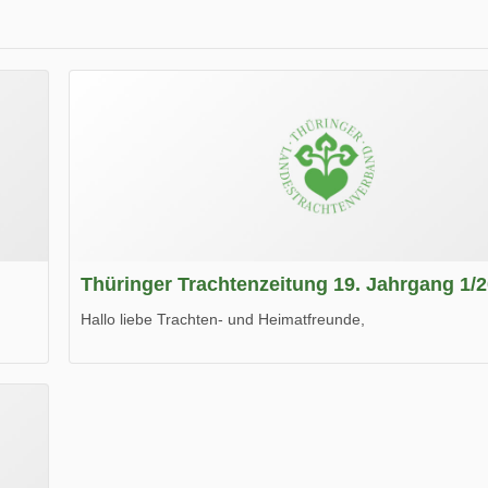
Thüringer Trachtenzeitung 19. Jahrgang 1/
Hallo liebe Trachten- und Heimatfreunde,
die neue Ausgabe der der Thüringer Trachtenzeitung ist da
Wir wünschen Euch viel Spaß beim Lesen.