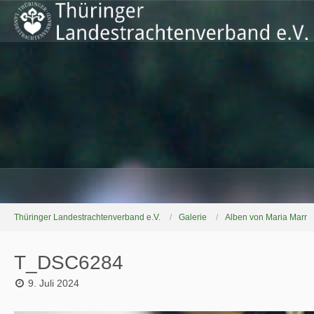
Thüringer Landestrachtenverband e.V.
Galerie
Alben von Maria Marr
T_DSC6284
9. Juli 2024