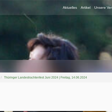
Aktuelles
Artikel
Unsere Ver
Thüringer Landestrachtenfest Juni 2024 | Freitag, 14.06.2024