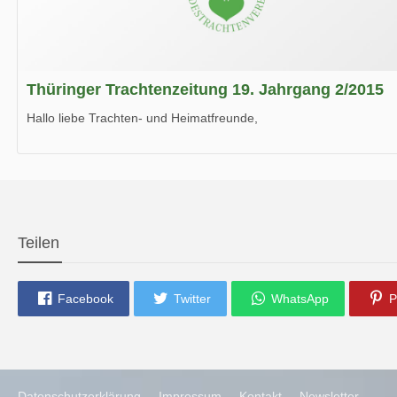
Thüringer Trachtenzeitung 19. Jahrgang 2/2015
Hallo liebe Trachten- und Heimatfreunde,
die neue Ausgabe der der Thüringer Trachtenzeitung ist da.
Wir wünschen Euch viel Spaß beim Lesen.
Teilen
Facebook
Twitter
WhatsApp
P
Datenschutzerklärung
Impressum
Kontakt
Newsletter