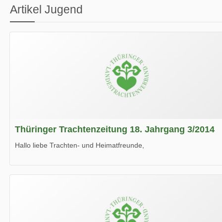
Artikel Jugend
Thüringer Trachtenzeitung 18. Jahrgang 3/2014
Hallo liebe Trachten- und Heimatfreunde,
die neue Ausgabe der der Thüringer Trachtenzeitung ist da.
Wir wünschen Euch viel Spaß beim Lesen.