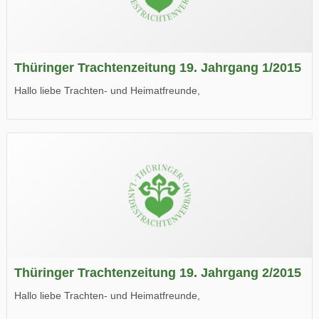
Thüringer Trachtenzeitung 19. Jahrgang 1/2015
Hallo liebe Trachten- und Heimatfreunde,
die neue Ausgabe der der Thüringer Trachtenzeitung ist da.
Wir wünschen Euch viel Spaß beim Lesen.
Thüringer Trachtenzeitung 19. Jahrgang 2/2015
Hallo liebe Trachten- und Heimatfreunde,