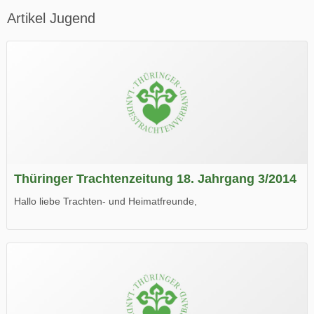
Artikel Jugend
Thüringer Trachtenzeitung 18. Jahrgang 3/2014
Hallo liebe Trachten- und Heimatfreunde,
die neue Ausgabe der der Thüringer Trachtenzeitung ist da.
Wir wünschen Euch viel Spaß beim Lesen.